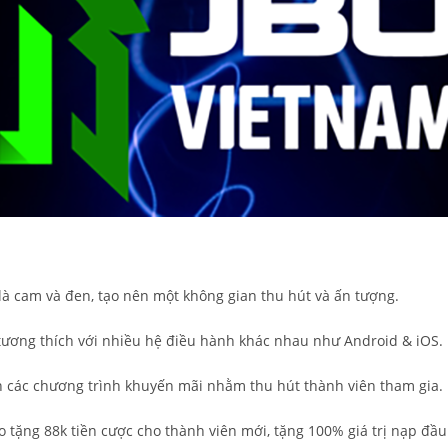
là cam và đen, tạo nên một không gian thu hút và ấn tượng.
 tương thích với nhiều hệ điều hành khác nhau như Android & iOS.
n các chương trình khuyến mãi nhằm thu hút thành viên tham gia.
bo tặng 88k tiền cược cho thành viên mới, tặng 100% giá trị nạp đầu