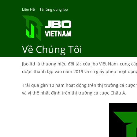
Skip
Liên Hệ
Tải ứng dụng Jbo
to
content
Về Chúng Tôi
Jbo.ltd
là thương hiệu đối tác của Jbo Việt Nam, cung cấp
được thành lập vào năm 2019 và có giấy phép hoạt độn
Trải qua gần 10 năm hoạt động trên thị trường cá cược
và vị thế nhất định trên thị trường cá cược Châu Á.