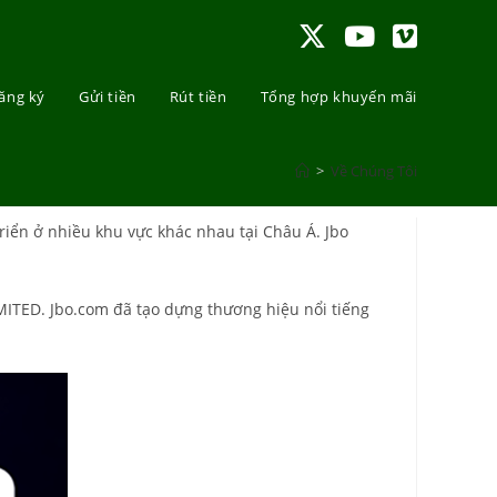
ăng ký
Gửi tiền
Rút tiền
Tổng hợp khuyến mãi
>
Về Chúng Tôi
triển ở nhiều khu vực khác nhau tại Châu Á. Jbo
MITED. Jbo.com đã tạo dựng thương hiệu nổi tiếng