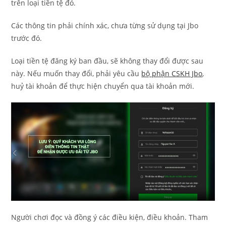
trên loại tiền tệ đó.
Các thông tin phải chính xác, chưa từng sử dụng tại Jbo
trước đó.
Loại tiền tệ đăng ký ban đầu, sẽ không thay đổi được sau
này. Nếu muốn thay đổi, phải yêu cầu
bộ phận CSKH Jbo
,
huỷ tài khoản để thực hiện chuyển qua tài khoản mới.
Người chơi đọc và đồng ý các điều kiện, điều khoản. Tham