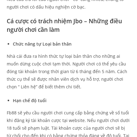
người chơi có dấu hiệu nghiện cờ bạc.
Cá cược có trách nhiệm Jbo – Những điều
người chơi cần làm
Chức năng tự Loại bản thân
Nhà cái đưa ra hình thức tự loại bản thân cho những ai
muốn dừng cuộc chơi tạm thời. Người chơi có thể yêu cầu
đóng tài khoản trong thời gian từ 6 tháng đến 5 năm. Cách
thức cụ thể sẽ được nhân viên dịch vụ hỗ trợ, người chơi
chọn “ Liên hệ” để biết thêm chi tiết.
Hạn chế độ tuổi
Fb88 sẽ yêu cầu người chơi cung cấp bằng chứng về số tuổi
khi đăng ký tài khoản cược tại website. Nếu người chơi dưới
18 tuổi sẽ phạm luật. Tài khoản cược của người chơi sẽ bị
từ chối cho đến khi có bằng chứng thỏa đáng về độ tuổi. Tại